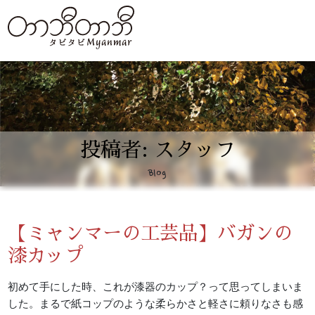
投稿者:
スタッフ
Blog
【ミャンマーの工芸品】バガンの
漆カップ
初めて手にした時、これが漆器のカップ？って思ってしまいま
した。まるで紙コップのような柔らかさと軽さに頼りなさも感