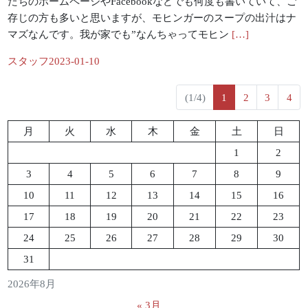
たちのホームページやFacebookなどでも何度も書いていて、ご
存じの方も多いと思いますが、モヒンガーのスープの出汁はナ
マズなんです。我が家でも”なんちゃってモヒン
[…]
Posted
スタッフ
2023-01-10
by
(current)
(1/4)
1
2
3
4
月
火
水
木
金
土
日
1
2
3
4
5
6
7
8
9
10
11
12
13
14
15
16
17
18
19
20
21
22
23
24
25
26
27
28
29
30
31
2026年8月
« 3月