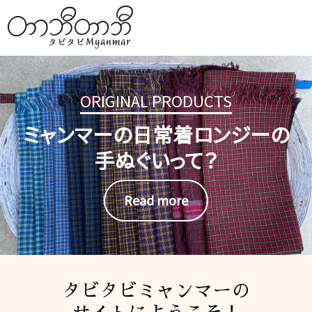
ORIGINAL PRODUCTS
ミャンマーの日常着ロンジーの
手ぬぐいって？
Read more
タビタビミャンマーの