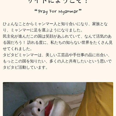
サイトにようこそ！
“Pray For Myanmar”
ひょんなことからミャンマー人と知り合いになり、家族とな
り、ミャンマーに足を運ぶようになりました。
民主化が進んだこの国は笑顔があふれていて、なんて活気のあ
る国だろう！ 訪れる度に、私たちの知らない世界をたくさん見
せてくれました。
タビタビミャンマーは、美しい工芸品や手仕事の品に出合い、
もっとこの国を知りたい、多くの人と共有したいという思いで
タビタビ活動しています。