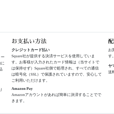
お支払い方法
クレジットカード払い
お
Square社が提供する決済サービスを使用していま
す
ォー
す。お客様が入力されたカード情報は（当サイトで
内に
ヤ
は保持せず）Square社側で処理され、すべての通信
品
送
は暗号化（SSL）で保護されていますので、安心して
ご利用いただけます。
Amazon Pay
り
Amazonアカウントがあれば簡単に決済することでで
きます。