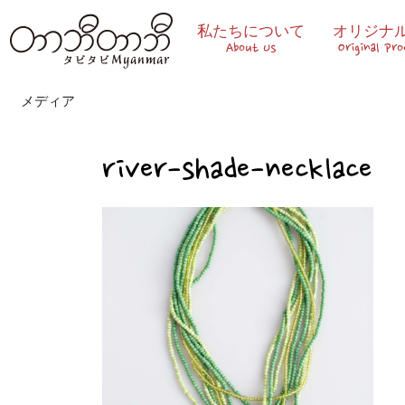
私たちについて
オリジナ
About Us
Original Pr
メディア
river-shade-necklace