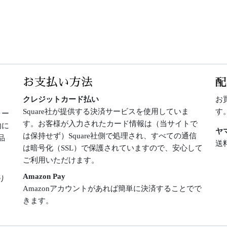
お支払い方法
クレジットカード払い
お
Square社が提供する決済サービスを使用していま
す
ォー
す。お客様が入力されたカード情報は（当サイトで
内に
ヤ
は保持せず）Square社側で処理され、すべての通信
品
送
は暗号化（SSL）で保護されていますので、安心して
ご利用いただけます。
Amazon Pay
り
Amazonアカウントがあれば簡単に決済することでで
きます。