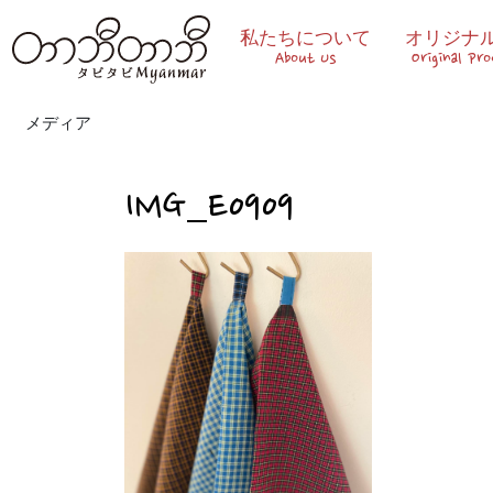
私たちについて
オリジナ
About Us
Original Pr
メディア
IMG_E0909