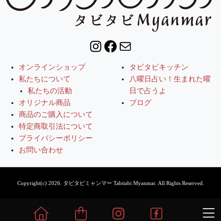
Instagram
Facebook
Mail
オンラインショップ
タビタビキッチン
私たちについて
八曜日占い！生まれた曜
私たちの活動
日で占うよ
オリジナル商品
ブログ
商品のご購入について
特定商取引法について
プライバシーポリシー
お問い合わせ
Copyright(c) 2026.
タビタビミャンマー Tabitabi Myanmar.
All Rights Reserved.