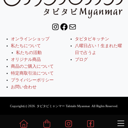
Instagram
Facebook
Mail
オンラインショップ
タビタビキッチン
私たちについて
八曜日占い！生まれた曜
私たちの活動
日で占うよ
オリジナル商品
ブログ
商品のご購入について
特定商取引法について
プライバシーポリシー
お問い合わせ
Copyright(c) 2026.
タビタビミャンマー Tabitabi Myanmar.
All Rights Reserved.