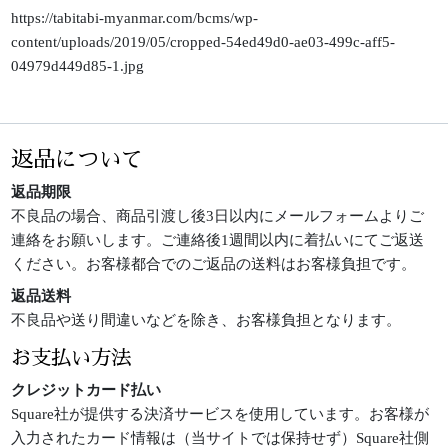
https://tabitabi-myanmar.com/bcms/wp-
content/uploads/2019/05/cropped-54ed49d0-ae03-499c-aff5-
04979d449d85-1.jpg
返品について
返品期限
不良品の場合、商品引渡し後3日以内にメールフォームよりご
連絡をお願いします。ご連絡後1週間以内に着払いにてご返送
ください。お客様都合でのご返品の送料はお客様負担です。
返品送料
不良品や送り間違いなどを除き、お客様負担となります。
お支払い方法
クレジットカード払い
Square社が提供する決済サービスを使用しています。お客様が
入力されたカード情報は（当サイトでは保持せず）Square社側