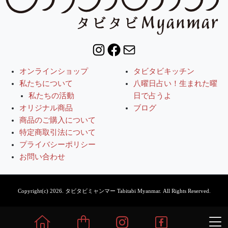
Instagram
Facebook
Mail
オンラインショップ
タビタビキッチン
私たちについて
八曜日占い！生まれた曜
私たちの活動
日で占うよ
オリジナル商品
ブログ
商品のご購入について
特定商取引法について
プライバシーポリシー
お問い合わせ
Copyright(c) 2026.
タビタビミャンマー Tabitabi Myanmar.
All Rights Reserved.