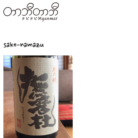
sake-namazu