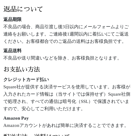
ゲ
返品について
ー
返品期限
シ
不良品の場合、商品引渡し後3日以内にメールフォームよりご
ョ
連絡をお願いします。ご連絡後1週間以内に着払いにてご返送
ください。お客様都合でのご返品の送料はお客様負担です。
ン
返品送料
不良品や送り間違いなどを除き、お客様負担となります。
お支払い方法
クレジットカード払い
Square社が提供する決済サービスを使用しています。お客様が
入力されたカード情報は（当サイトでは保持せず）Square社側
で処理され、すべての通信は暗号化（SSL）で保護されていま
すので、安心してご利用いただけます。
Amazon Pay
Amazonアカウントがあれば簡単に決済することでできます。