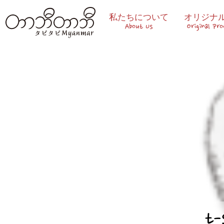
私たちについて
オリジナ
About Us
Original Pr
t-