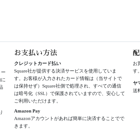
お支払い方法
クレジットカード払い
お
Square社が提供する決済サービスを使用していま
す
ォー
す。お客様が入力されたカード情報は（当サイトで
内に
ヤ
は保持せず）Square社側で処理され、すべての通信
品
送
は暗号化（SSL）で保護されていますので、安心して
ご利用いただけます。
Amazon Pay
り
Amazonアカウントがあれば簡単に決済することでで
きます。