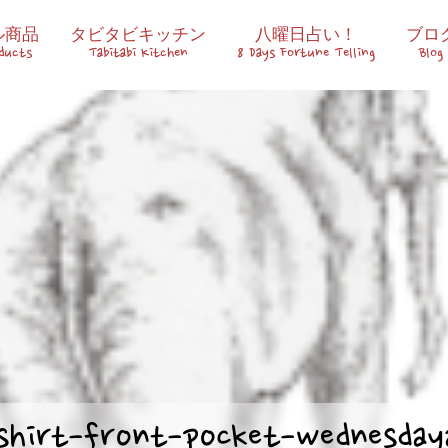
ル商品
タビタビキッチン
八曜日占い！
ブロ
oducts
Tabitabi Kitchen
8 Days Fortune Telling
Blog
shirt-front-pocket-wednesda